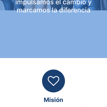
impulsamos el cambio y
marcamos la diferencia
Misión