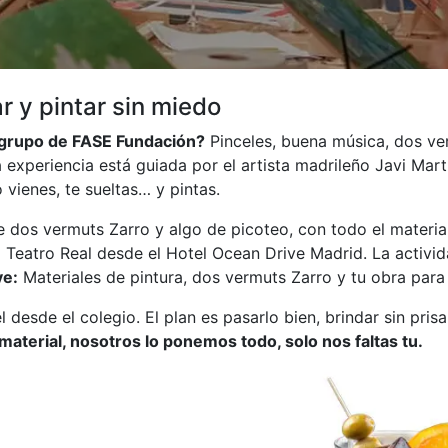
ar y pintar sin miedo
 grupo de FASE Fundación?
Pinceles, buena música, dos ve
a experiencia está guiada por el artista madrileño Javi Mart
 vienes, te sueltas… y pintas.
e dos vermuts Zarro y algo de picoteo, con todo el materia
l Teatro Real desde el Hotel Ocean Drive Madrid. La activi
ye:
Materiales de pintura, dos vermuts Zarro y tu obra para 
desde el colegio. El plan es pasarlo bien, brindar sin prisa
material, nosotros lo ponemos todo, solo nos faltas tu.