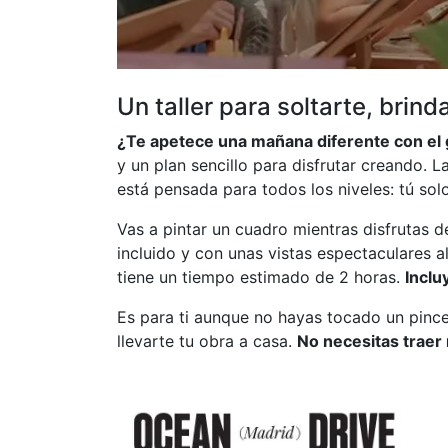
Un taller para soltarte, brind
¿Te apetece una mañana diferente con el
y un plan sencillo para disfrutar creando. L
está pensada para todos los niveles: tú solo
Vas a pintar un cuadro mientras disfrutas d
incluido y con unas vistas espectaculares a
tiene un tiempo estimado de 2 horas.
Inclu
Es para ti aunque no hayas tocado un pincel 
llevarte tu obra a casa.
No necesitas traer 