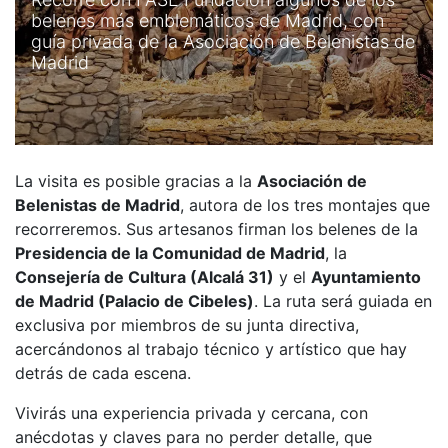
belenes más emblemáticos de Madrid, con
guía privada de la Asociación de Belenistas de
Madrid
La visita es posible gracias a la
Asociación de
Belenistas de Madrid
, autora de los tres montajes que
recorreremos. Sus artesanos firman los belenes de la
Presidencia de la Comunidad de Madrid
, la
Consejería de Cultura (Alcalá 31)
y el
Ayuntamiento
de Madrid (Palacio de Cibeles)
. La ruta será guiada en
exclusiva por miembros de su junta directiva,
acercándonos al trabajo técnico y artístico que hay
detrás de cada escena.
Vivirás una experiencia privada y cercana, con
anécdotas y claves para no perder detalle, que