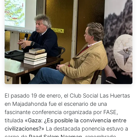
El pasado 19 de enero, el Club Social Las Huertas
en Majadahonda fue el escenario de una
fascinante conferencia organizada por FASE,
titulada
«Gaza: ¿Es posible la convivencia entre
civilizaciones?»
La destacada ponencia estuvo a
cargo de
Raad Salam Naaman
, renombrado